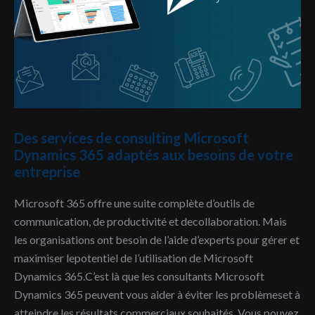
Des services de consulting Microsoft
Dynamics 365 adaptés aux besoins de votre
entreprise
Microsoft 365 offre une suite complète d’outils de
communication, de productivité et decollaboration. Mais
les organisations ont besoin de l’aide d’experts pour gérer et
maximiser lepotentiel de l’utilisation de Microsoft
Dynamics 365.C’est là que les consultants Microsoft
Dynamics 365 peuvent vous aider à éviter les problèmeset à
atteindre les résultats commerciaux souhaités. Vous pouvez