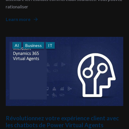
rationaliser
Learn more
AI
Business
IT
Révolutionnez votre expérience client avec
les chatbots de Power Virtual Agents